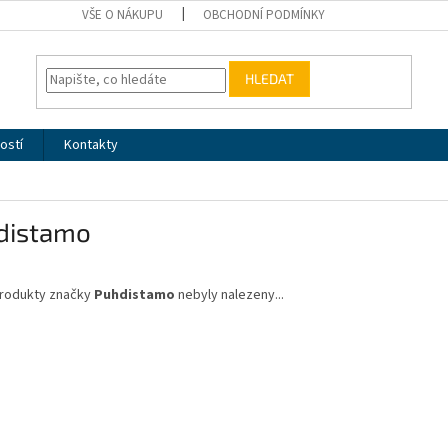
VŠE O NÁKUPU
OBCHODNÍ PODMÍNKY
HLEDAT
ostí
Kontakty
distamo
rodukty značky
Puhdistamo
nebyly nalezeny...