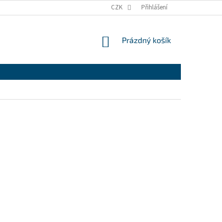
CZK
Přihlášení
NÁKUPNÍ
Prázdný košík
KOŠÍK