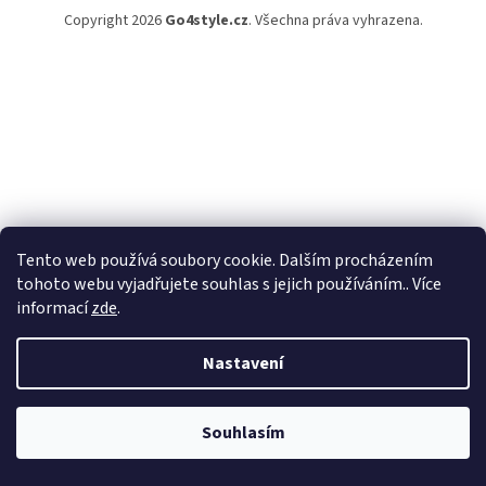
Copyright 2026
Go4style.cz
. Všechna práva vyhrazena.
Tento web používá soubory cookie. Dalším procházením
tohoto webu vyjadřujete souhlas s jejich používáním.. Více
informací
zde
.
Nastavení
Souhlasím