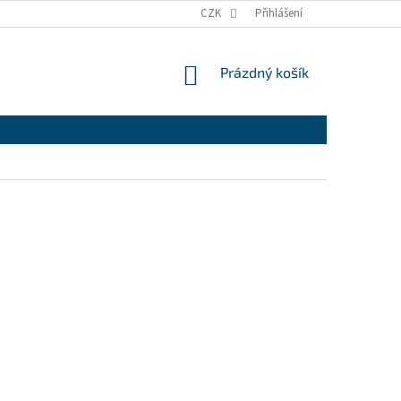
CZK
Přihlášení
NÁKUPNÍ
Prázdný košík
KOŠÍK