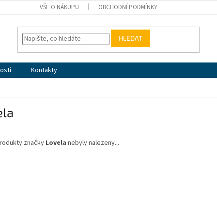
VŠE O NÁKUPU
OBCHODNÍ PODMÍNKY
HLEDAT
ostí
Kontakty
ela
rodukty značky
Lovela
nebyly nalezeny...