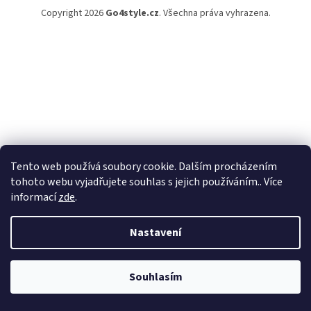
Copyright 2026
Go4style.cz
. Všechna práva vyhrazena.
Tento web používá soubory cookie. Dalším procházením
tohoto webu vyjadřujete souhlas s jejich používáním.. Více
informací
zde
.
Nastavení
Souhlasím