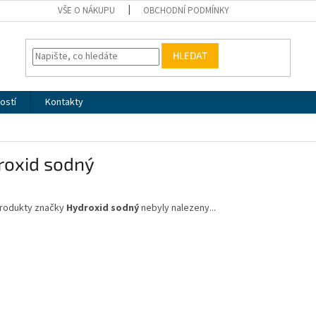
VŠE O NÁKUPU
OBCHODNÍ PODMÍNKY
HLEDAT
ostí
Kontakty
roxid sodný
rodukty značky
Hydroxid sodný
nebyly nalezeny...