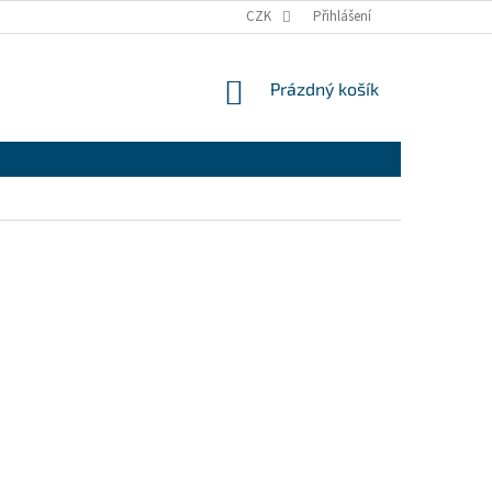
CZK
Přihlášení
NÁKUPNÍ
Prázdný košík
KOŠÍK