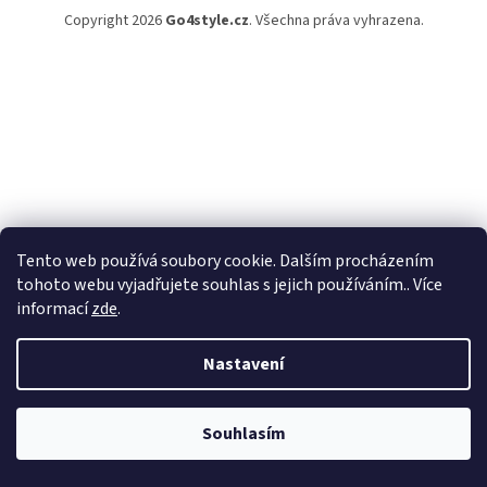
Copyright 2026
Go4style.cz
. Všechna práva vyhrazena.
Tento web používá soubory cookie. Dalším procházením
tohoto webu vyjadřujete souhlas s jejich používáním.. Více
informací
zde
.
Nastavení
Souhlasím