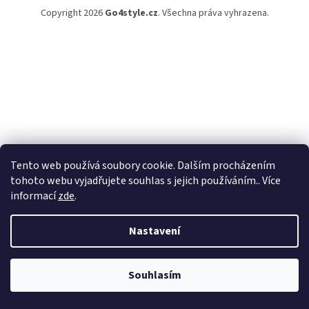
Copyright 2026
Go4style.cz
. Všechna práva vyhrazena.
Tento web používá soubory cookie. Dalším procházením
tohoto webu vyjadřujete souhlas s jejich používáním.. Více
informací
zde
.
Nastavení
Souhlasím