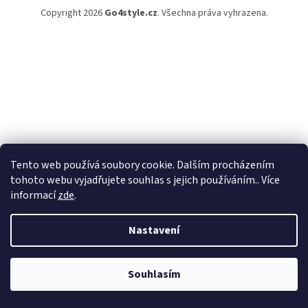
Copyright 2026
Go4style.cz
. Všechna práva vyhrazena.
Tento web používá soubory cookie. Dalším procházením
tohoto webu vyjadřujete souhlas s jejich používáním.. Více
informací
zde
.
Nastavení
Souhlasím