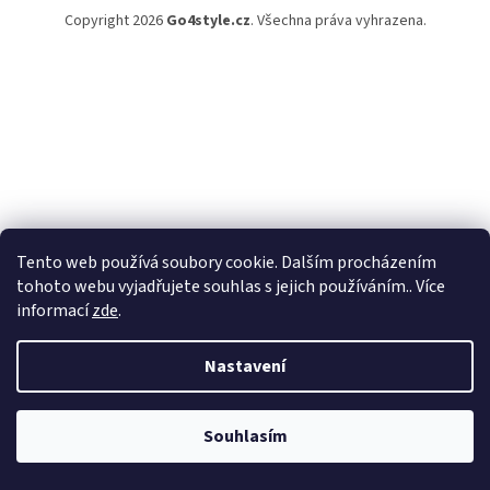
Copyright 2026
Go4style.cz
. Všechna práva vyhrazena.
Tento web používá soubory cookie. Dalším procházením
tohoto webu vyjadřujete souhlas s jejich používáním.. Více
informací
zde
.
Nastavení
Souhlasím