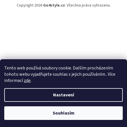
Copyright 2026
Go4style.cz
. Všechna práva vyhrazena.
Tento web používá soubory cookie. Dalším procházením
tohoto webu vyjadřujete souhlas s jejich používáním.. Více
informací
zde
.
Nastavení
Souhlasím