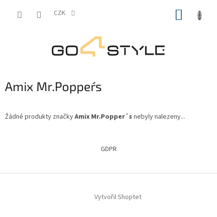
Přejít
NÁKUP
na
CZK
obsah
KOŠÍK
Amix Mr.Popper´s
Žádné produkty značky
Amix Mr.Popper´s
nebyly nalezeny...
Z
á
GDPR
p
a
t
í
Vytvořil Shoptet