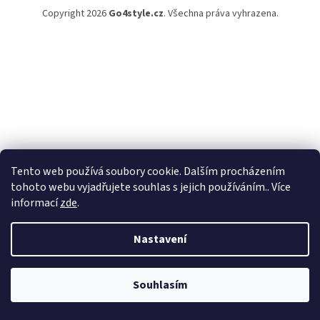
Copyright 2026
Go4style.cz
. Všechna práva vyhrazena.
Tento web používá soubory cookie. Dalším procházením
tohoto webu vyjadřujete souhlas s jejich používáním.. Více
informací
zde
.
Nastavení
Souhlasím